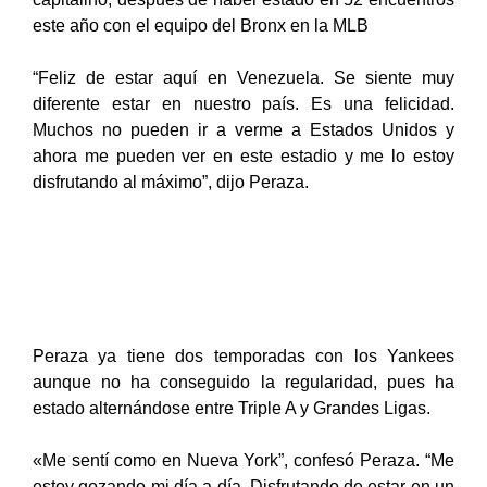
este año con el equipo del Bronx en la MLB
“Feliz de estar aquí en Venezuela. Se siente muy
diferente estar en nuestro país. Es una felicidad.
Muchos no pueden ir a verme a Estados Unidos y
ahora me pueden ver en este estadio y me lo estoy
disfrutando al máximo”, dijo Peraza.
Peraza ya tiene dos temporadas con los Yankees
aunque no ha conseguido la regularidad, pues ha
estado alternándose entre Triple A y Grandes Ligas.
«Me sentí como en Nueva York”, confesó Peraza. “Me
estoy gozando mi día a día. Disfrutando de estar en un