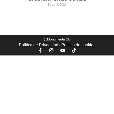
10 abril, 2026
@Monumental SB
Política de Privacidad
/
Política de
cookies