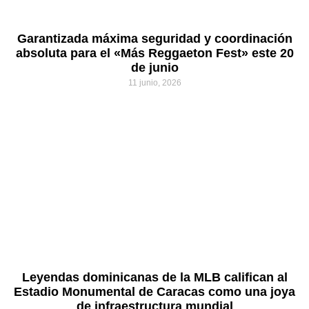
Garantizada máxima seguridad y coordinación
absoluta para el «Más Reggaeton Fest» este 20
de junio
11 junio, 2026
Leyendas dominicanas de la MLB califican al
Estadio Monumental de Caracas como una joya
de infraestructura mundial