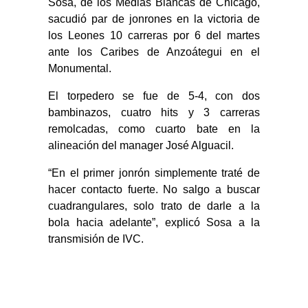
Sosa, de los Medias Blancas de Chicago,
sacudió par de jonrones en la victoria de
los Leones 10 carreras por 6 del martes
ante los Caribes de Anzoátegui en el
Monumental.
El torpedero se fue de 5-4, con dos
bambinazos, cuatro hits y 3 carreras
remolcadas, como cuarto bate en la
alineación del manager José Alguacil.
“En el primer jonrón simplemente traté de
hacer contacto fuerte. No salgo a buscar
cuadrangulares, solo trato de darle a la
bola hacia adelante”, explicó Sosa a la
transmisión de IVC.