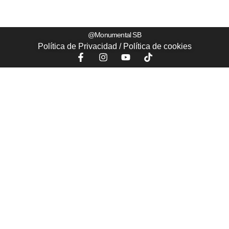
@Monumental SB
Política de Privacidad
/
Política de
cookies