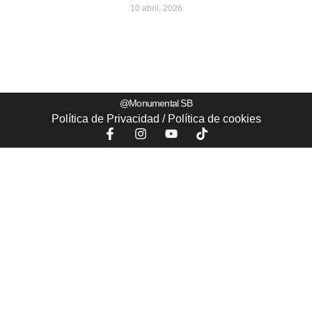
10 abril, 2026
@Monumental SB
Política de Privacidad
/
Política de
cookies