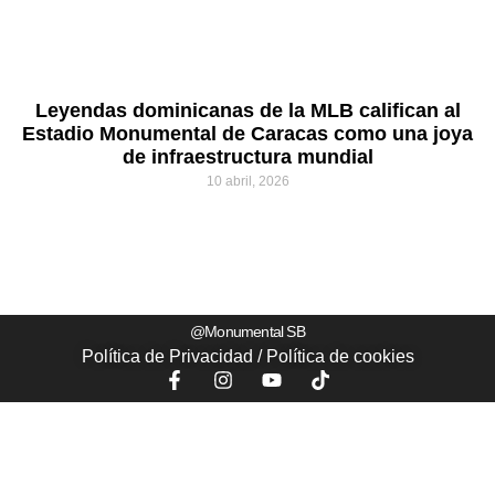
Leyendas dominicanas de la MLB califican al
Estadio Monumental de Caracas como una joya
de infraestructura mundial
10 abril, 2026
@Monumental SB
Política de Privacidad
/
Política de
cookies