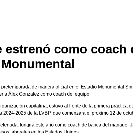
Ubica
e estrenó como coach 
l Monumental
pretemporada de manera oficial en el Estadio Monumental Si
er a Álex Gonzalez como coach del equipo.
rganización capitalina, estuvo al frente de la primera práctica d
a 2024-2025 de la LVBP, que comenzará el próximo 12 de octu
 melenuda, fungirá este año como coach de banca del manager 
isos laborales en los Estados Unidos.