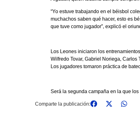
“Yo estuve trabajando en el béisbol cole
muchachos saben qué hacer, esto es béis
que tuve como jugador”, explicó el oriu
Los Leones iniciaron los entrenamiento
Wilfredo Tovar, Gabriel Noriega, Carlos T
Los jugadores tomaron práctica de bateo 
Será la segunda campaña en la que los
Comparte la publicación: