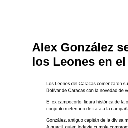
Eventos
Noticias
Alex González s
los Leones en e
Los Leones del Caracas comenzaron su 
Bolívar de Caracas con la novedad de v
El ex campocorto, figura histórica de la o
conjunto melenudo de cara a la campañ
González, antiguo capitán de la divisa
Alguacil, quien todavía cumple comprom