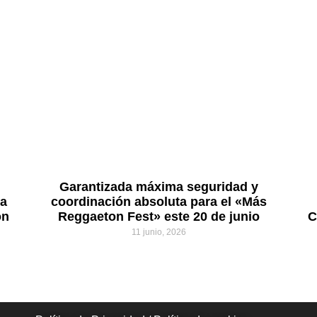
Garantizada máxima seguridad y
na
coordinación absoluta para el «Más
on
Reggaeton Fest» este 20 de junio
C
11 junio, 2026