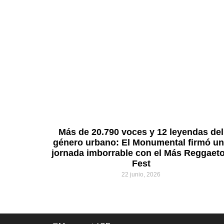
Más de 20.790 voces y 12 leyendas del
género urbano: El Monumental firmó u
jornada imborrable con el Más Reggaet
Fest
22 junio, 2026