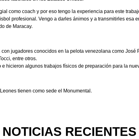
gial como coach y por eso tengo la experiencia para este trabaj
bol profesional. Vengo a darles ánimos y a transmitirles esa e
ndo de Maracay.
s con jugadores conocidos en la pelota venezolana como José
occi, entre otros.
e hicieron algunos trabajos físicos de preparación para la nuev
 Leones tienen como sede el Monumental.
NOTICIAS RECIENTES