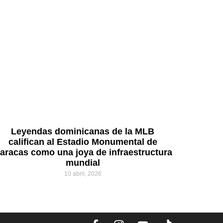
Leyendas dominicanas de la MLB
califican al Estadio Monumental de
aracas como una joya de infraestructura
mundial
10 abril, 2026