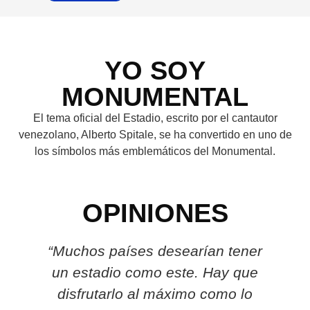
YO SOY
MONUMENTAL
El tema oficial del Estadio, escrito por el cantautor
venezolano, Alberto Spitale, se ha convertido en uno de
los símbolos más emblemáticos del Monumental.
OPINIONES
“Muchos países desearían tener
un estadio como este. Hay que
b
disfrutarlo al máximo como lo
e