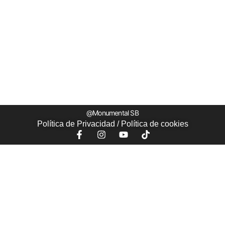
@Monumental SB
Política de Privacidad
/
Política de
cookies